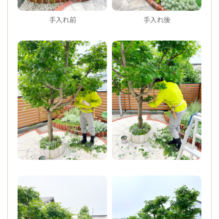
手入れ前
手入れ後