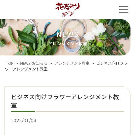
コンテンツへスキップ
NEWS
アレンジメント教室
TOP
>
NEWS
お知らせ
>
アレンジメント教室
>
ビジネス向けフラ
ワーアレンジメント教室
ビジネス向けフラワーアレンジメント教
室
2025/01/04